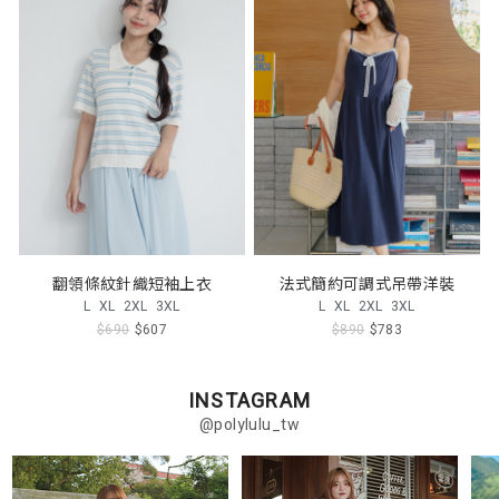
翻領條紋針織短袖上衣
法式簡約可調式吊帶洋裝
L
XL
2XL
3XL
L
XL
2XL
3XL
$690
$607
$890
$783
INSTAGRAM
@polylulu_tw