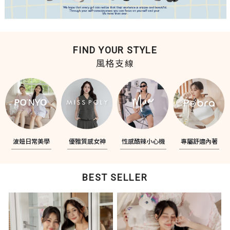
FIND YOUR STYLE
風格支線
波妞日常美學
優雅質感女神
性感酷辣小心機
專屬舒適內著
BEST SELLER