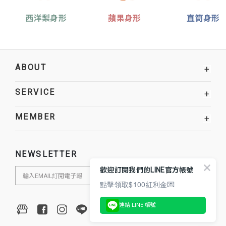
西洋梨身形
蘋果身形
直筒身形
ABOUT
+
SERVICE
+
MEMBER
+
NEWSLETTER
歡迎訂閱我們的LINE官方帳號
點擊領取$100紅利金💌
連結 LINE 帳號