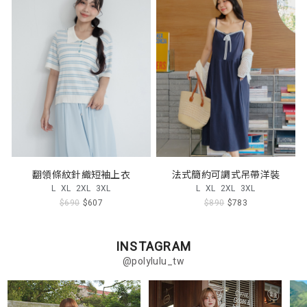
翻領條紋針織短袖上衣
法式簡約可調式吊帶洋裝
L
XL
2XL
3XL
L
XL
2XL
3XL
$690
$607
$890
$783
INSTAGRAM
@polylulu_tw