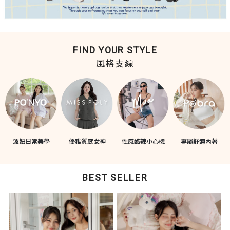
FIND YOUR STYLE
風格支線
波妞日常美學
優雅質感女神
性感酷辣小心機
專屬舒適內著
BEST SELLER