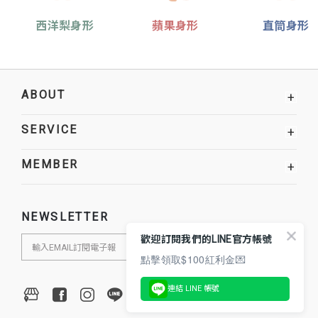
西洋梨身形
蘋果身形
直筒身形
ABOUT
+
SERVICE
+
MEMBER
+
NEWSLETTER
歡迎訂閱我們的LINE官方帳號
點擊領取$100紅利金💌
連結 LINE 帳號