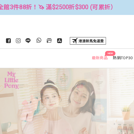
 (可累折）
全館3件88折！🦄 滿$250
NEW
最新商品
熱銷TOP30