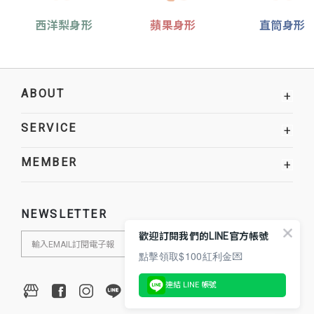
西洋梨身形
蘋果身形
直筒身形
ABOUT
+
SERVICE
+
MEMBER
+
NEWSLETTER
歡迎訂閱我們的LINE官方帳號
點擊領取$100紅利金💌
連結 LINE 帳號