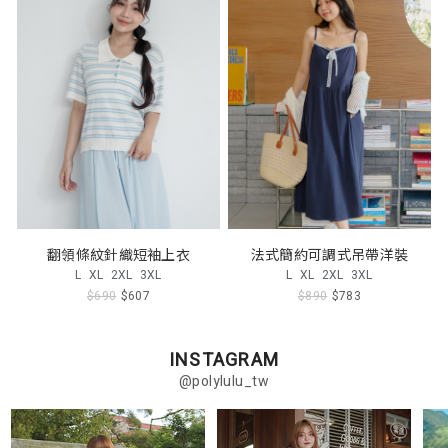
翻領條紋針織短袖上衣
法式簡約可調式吊帶洋裝
L
XL
2XL
3XL
L
XL
2XL
3XL
$690
$607
$890
$783
INSTAGRAM
@polylulu_tw