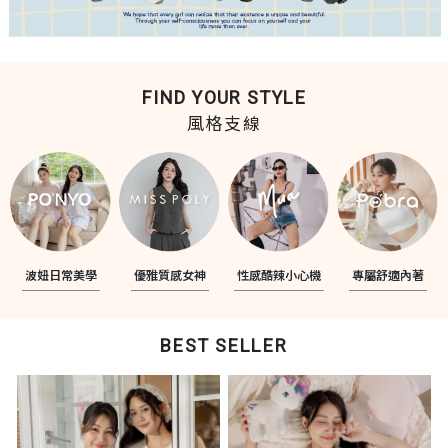
FIND YOUR STYLE
風格支線
波妞日常美學
優雅質感女神
性感酷辣小心機
專屬舒適內著
BEST SELLER