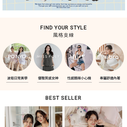
FIND YOUR STYLE
風格支線
波妞日常美學
優雅質感女神
性感酷辣小心機
專屬舒適內著
BEST SELLER