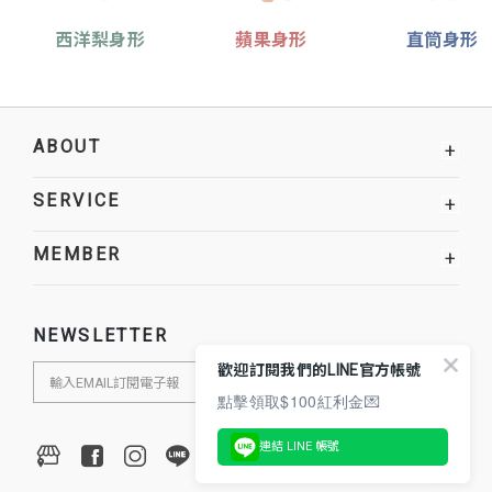
西洋梨身形
蘋果身形
直筒身形
ABOUT
+
SERVICE
+
MEMBER
+
NEWSLETTER
歡迎訂閱我們的LINE官方帳號
點擊領取$100紅利金💌
連結 LINE 帳號