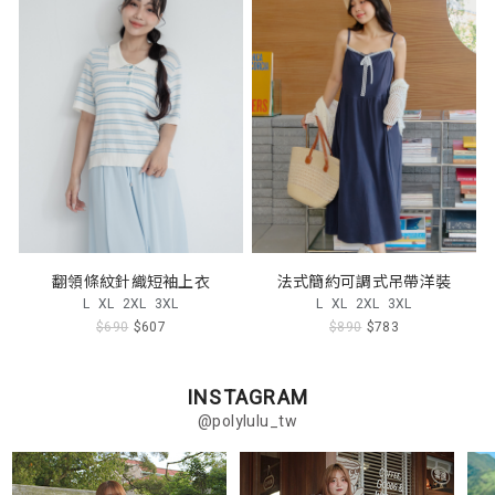
翻領條紋針織短袖上衣
法式簡約可調式吊帶洋裝
L
XL
2XL
3XL
L
XL
2XL
3XL
$690
$607
$890
$783
INSTAGRAM
@polylulu_tw