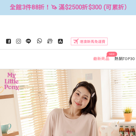
300 (可累折）
全館3件88折！🦄 滿$
NEW
最新商品
熱銷TOP30