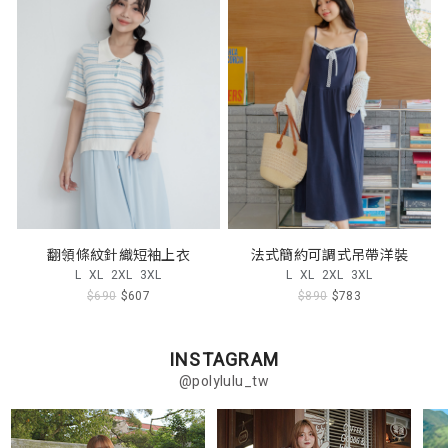
翻領條紋針織短袖上衣
法式簡約可調式吊帶洋裝
L
XL
2XL
3XL
L
XL
2XL
3XL
$690
$607
$890
$783
INSTAGRAM
@polylulu_tw