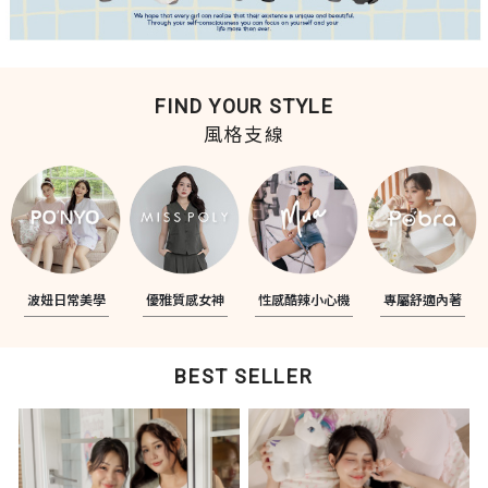
FIND YOUR STYLE
風格支線
波妞日常美學
優雅質感女神
性感酷辣小心機
專屬舒適內著
BEST SELLER