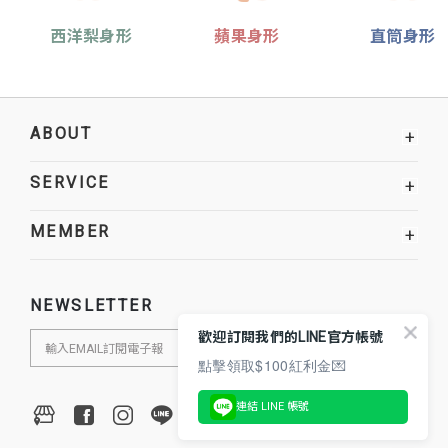
西洋梨身形
蘋果身形
直筒身形
ABOUT
+
SERVICE
+
MEMBER
+
NEWSLETTER
歡迎訂閱我們的LINE官方帳號
點擊領取$100紅利金💌
連結 LINE 帳號