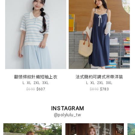
翻領條紋針織短袖上衣
法式簡約可調式吊帶洋裝
L
XL
2XL
3XL
L
XL
2XL
3XL
$690
$607
$890
$783
INSTAGRAM
@polylulu_tw