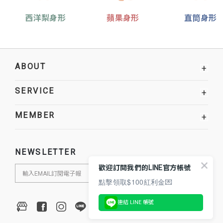
西洋梨身形
蘋果身形
直筒身形
ABOUT
+
SERVICE
+
MEMBER
+
NEWSLETTER
歡迎訂閱我們的LINE官方帳號
點擊領取$100紅利金💌
連結 LINE 帳號