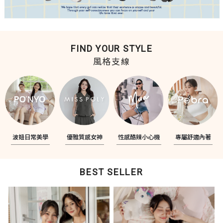
FIND YOUR STYLE
風格支線
波妞日常美學
優雅質感女神
性感酷辣小心機
專屬舒適內著
BEST SELLER