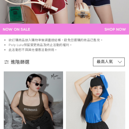
欲訂購商品放入購物車後請盡速結帳，避免您選購的商品已售完。
Poly Lulu保留變更商品及終止活動的權利。
此活動恕不與其他優惠活動併用。
進階篩選