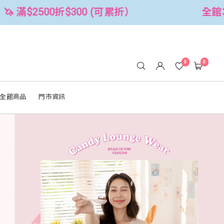
全館3件88折！🦄 滿$2500折$300 (
0
0
全館商品
門市資訊