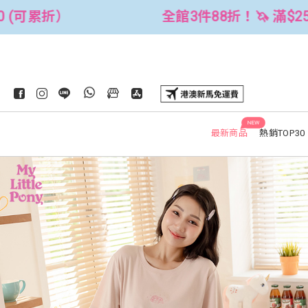
8折！🦄 滿$2500折$300 (可累折）
NEW
最新商品
熱銷TOP30