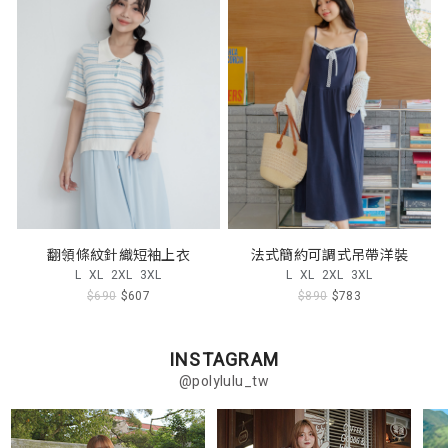
翻領條紋針織短袖上衣
法式簡約可調式吊帶洋裝
L
XL
2XL
3XL
L
XL
2XL
3XL
$690
$607
$890
$783
INSTAGRAM
@polylulu_tw