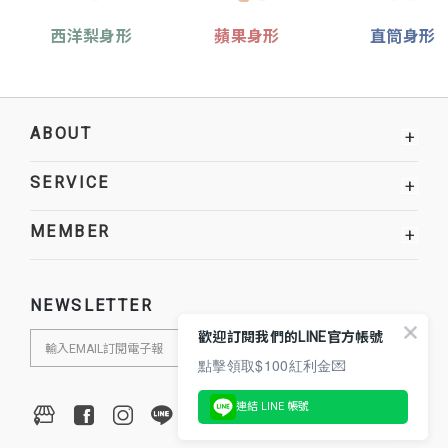
西洋梨身形
蘋果身形
直筒身形
ABOUT
+
SERVICE
+
MEMBER
+
NEWSLETTER
歡迎訂閱我們的LINE官方帳號
點擊領取$100紅利金💌
連結 LINE 帳號