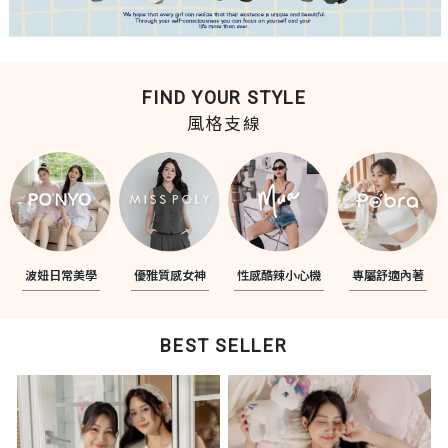
FIND YOUR STYLE
風格支線
波妞日常美學
優雅質感女神
性感酷辣小心機
專屬舒適內著
BEST SELLER