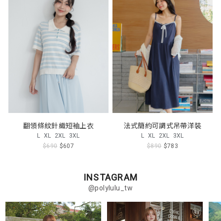
翻領條紋針織短袖上衣
法式簡約可調式吊帶洋裝
L
XL
2XL
3XL
L
XL
2XL
3XL
$690
$607
$890
$783
INSTAGRAM
@polylulu_tw