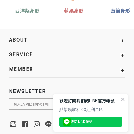
西洋梨身形
蘋果身形
直筒身形
ABOUT
+
SERVICE
+
MEMBER
+
NEWSLETTER
歡迎訂閱我們的LINE官方帳號
點擊領取$100紅利金💌
連結 LINE 帳號