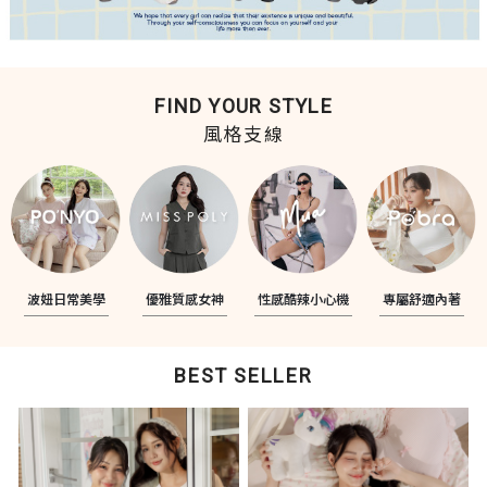
FIND YOUR STYLE
風格支線
波妞日常美學
優雅質感女神
性感酷辣小心機
專屬舒適內著
BEST SELLER