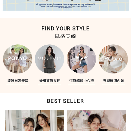
FIND YOUR STYLE
風格支線
波妞日常美學
優雅質感女神
性感酷辣小心機
專屬舒適內著
BEST SELLER