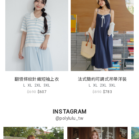
翻領條紋針織短袖上衣
法式簡約可調式吊帶洋裝
L
XL
2XL
3XL
L
XL
2XL
3XL
$690
$607
$890
$783
INSTAGRAM
@polylulu_tw