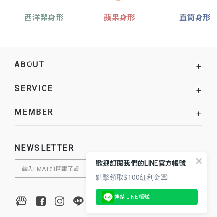
西洋梨身形
蘋果身形
直筒身形
ABOUT
+
SERVICE
+
MEMBER
+
NEWSLETTER
歡迎訂閱我們的LINE官方帳號
點擊領取$100紅利金💌
連結 LINE 帳號