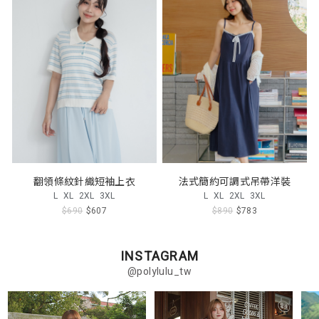
翻領條紋針織短袖上衣
法式簡約可調式吊帶洋裝
L
XL
2XL
3XL
L
XL
2XL
3XL
$690
$607
$890
$783
INSTAGRAM
@polylulu_tw