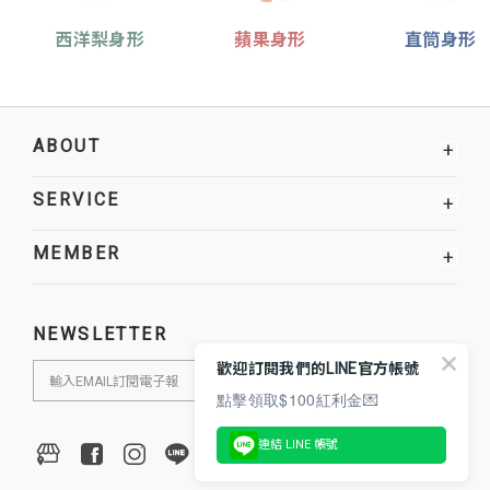
西洋梨身形
蘋果身形
直筒身形
ABOUT
+
SERVICE
+
MEMBER
+
NEWSLETTER
歡迎訂閱我們的LINE官方帳號
點擊領取$100紅利金💌
連結 LINE 帳號