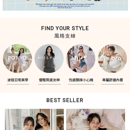
FIND YOUR STYLE
風格支線
波妞日常美學
優雅質感女神
性感酷辣小心機
專屬舒適內著
BEST SELLER