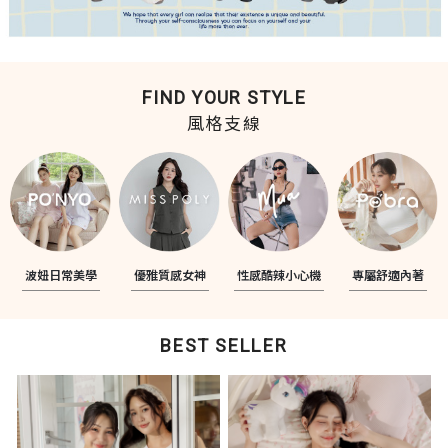
FIND YOUR STYLE
風格支線
波妞日常美學
優雅質感女神
性感酷辣小心機
專屬舒適內著
BEST SELLER