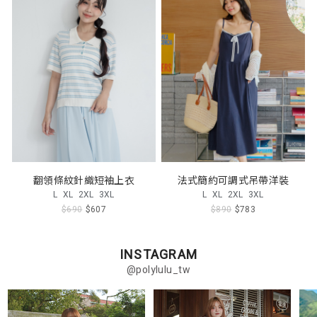
翻領條紋針織短袖上衣
法式簡約可調式吊帶洋裝
L
XL
2XL
3XL
L
XL
2XL
3XL
$690
$607
$890
$783
INSTAGRAM
@polylulu_tw