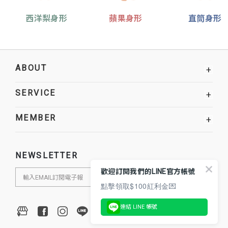
西洋梨身形
蘋果身形
直筒身形
ABOUT
+
SERVICE
+
MEMBER
+
NEWSLETTER
歡迎訂閱我們的LINE官方帳號
點擊領取$100紅利金💌
連結 LINE 帳號