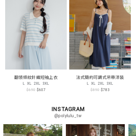
翻領條紋針織短袖上衣
法式簡約可調式吊帶洋裝
L
XL
2XL
3XL
L
XL
2XL
3XL
$690
$607
$890
$783
INSTAGRAM
@polylulu_tw