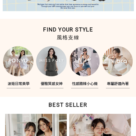
FIND YOUR STYLE
風格支線
波妞日常美學
優雅質感女神
性感酷辣小心機
專屬舒適內著
BEST SELLER