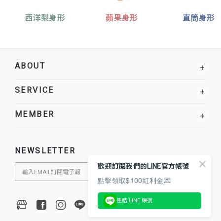
西洋梨身形
蘋果身形
直筒身形
ABOUT
+
SERVICE
+
MEMBER
+
NEWSLETTER
歡迎訂閱我們的LINE官方帳號
點擊領取$100紅利金💌
連結 LINE 帳號