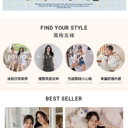
FIND YOUR STYLE
風格支線
波妞日常美學
優雅質感女神
性感酷辣小心機
專屬舒適內著
BEST SELLER