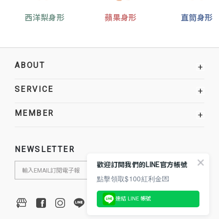
西洋梨身形
蘋果身形
直筒身形
ABOUT
+
SERVICE
+
MEMBER
+
NEWSLETTER
歡迎訂閱我們的LINE官方帳號
點擊領取$100紅利金💌
連結 LINE 帳號