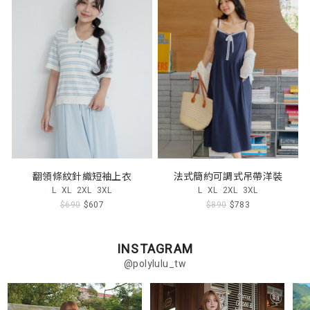
翻領條紋針織短袖上衣
法式簡約可調式吊帶洋裝
L
XL
2XL
3XL
L
XL
2XL
3XL
$690
$607
$890
$783
INSTAGRAM
@polylulu_tw