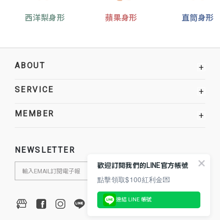
西洋梨身形
蘋果身形
直筒身形
ABOUT
+
SERVICE
+
MEMBER
+
NEWSLETTER
歡迎訂閱我們的LINE官方帳號
點擊領取$100紅利金💌
連結 LINE 帳號