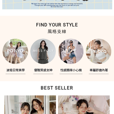
FIND YOUR STYLE
風格支線
波妞日常美學
優雅質感女神
性感酷辣小心機
專屬舒適內著
BEST SELLER