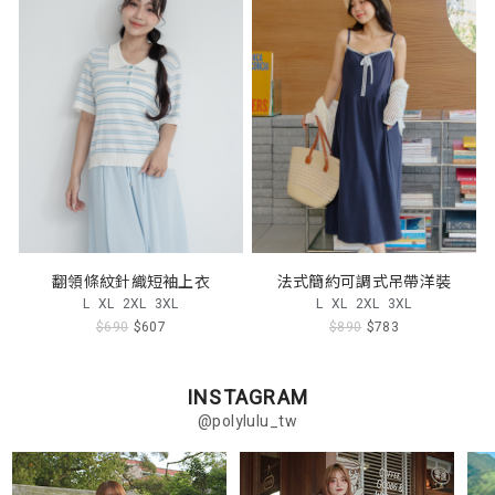
翻領條紋針織短袖上衣
法式簡約可調式吊帶洋裝
L
XL
2XL
3XL
L
XL
2XL
3XL
$690
$607
$890
$783
INSTAGRAM
@polylulu_tw