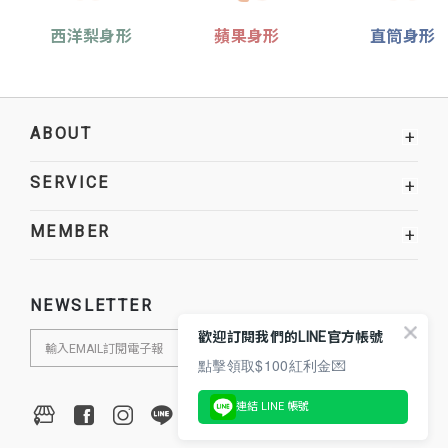
西洋梨身形
蘋果身形
直筒身形
ABOUT
+
SERVICE
+
MEMBER
+
NEWSLETTER
歡迎訂閱我們的LINE官方帳號
點擊領取$100紅利金💌
連結 LINE 帳號