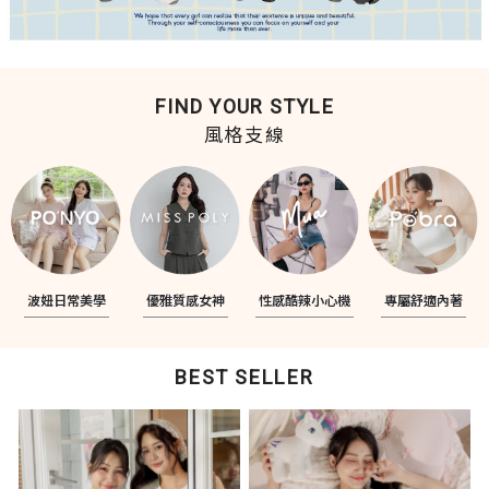
FIND YOUR STYLE
風格支線
波妞日常美學
優雅質感女神
性感酷辣小心機
專屬舒適內著
BEST SELLER