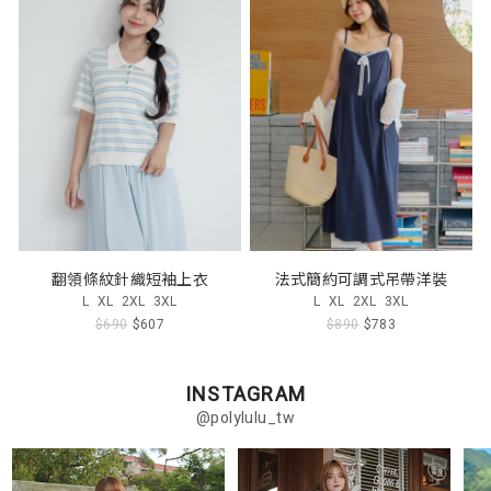
翻領條紋針織短袖上衣
法式簡約可調式吊帶洋裝
L
XL
2XL
3XL
L
XL
2XL
3XL
$690
$607
$890
$783
INSTAGRAM
@polylulu_tw