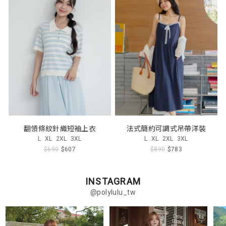
翻領條紋針織短袖上衣
法式簡約可調式吊帶洋裝
L
XL
2XL
3XL
L
XL
2XL
3XL
$690
$607
$890
$783
INSTAGRAM
@polylulu_tw