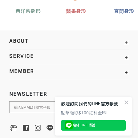
西洋梨身形
蘋果身形
直筒身形
ABOUT
+
SERVICE
+
MEMBER
+
NEWSLETTER
歡迎訂閱我們的LINE官方帳號
點擊領取$100紅利金💌
連結 LINE 帳號