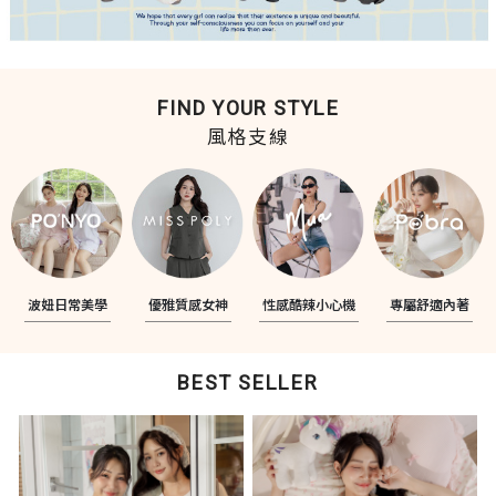
FIND YOUR STYLE
風格支線
波妞日常美學
優雅質感女神
性感酷辣小心機
專屬舒適內著
BEST SELLER