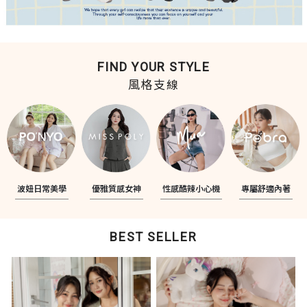
FIND YOUR STYLE
風格支線
波妞日常美學
優雅質感女神
性感酷辣小心機
專屬舒適內著
BEST SELLER