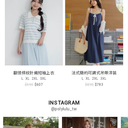
翻領條紋針織短袖上衣
法式簡約可調式吊帶洋裝
L
XL
2XL
3XL
L
XL
2XL
3XL
$690
$607
$890
$783
INSTAGRAM
@polylulu_tw