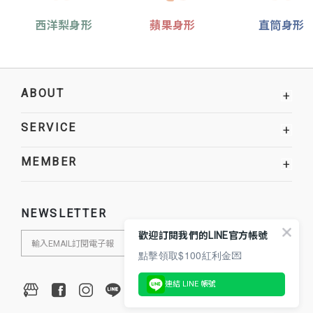
西洋梨身形
蘋果身形
直筒身形
ABOUT
+
SERVICE
+
MEMBER
+
NEWSLETTER
歡迎訂閱我們的LINE官方帳號
點擊領取$100紅利金💌
連結 LINE 帳號