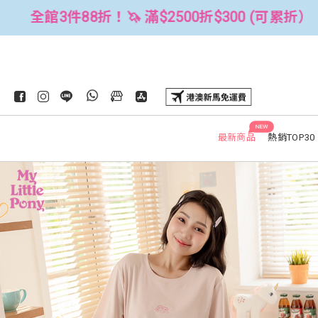
300 (可累折）
全館3件88折！🦄 滿$
NEW
最新商品
熱銷TOP30