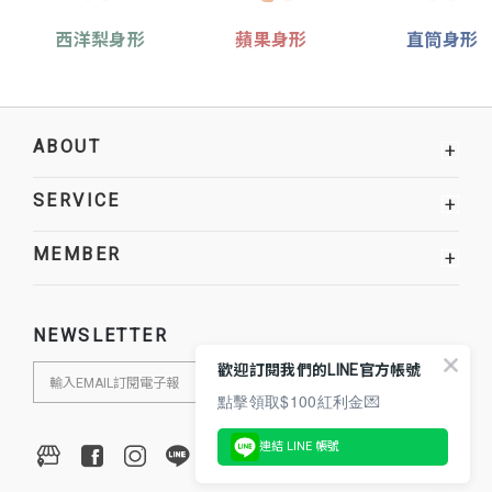
西洋梨身形
蘋果身形
直筒身形
ABOUT
+
SERVICE
+
MEMBER
+
NEWSLETTER
歡迎訂閱我們的LINE官方帳號
點擊領取$100紅利金💌
連結 LINE 帳號