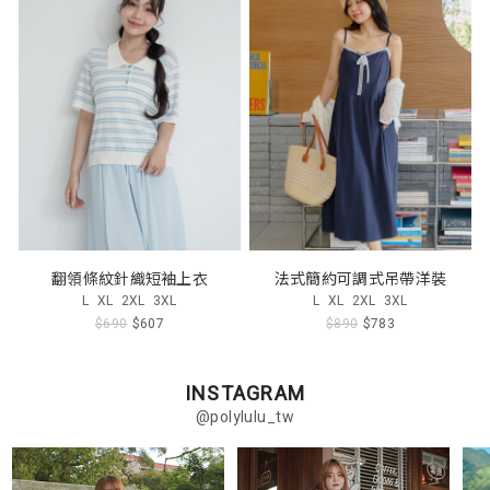
翻領條紋針織短袖上衣
法式簡約可調式吊帶洋裝
L
XL
2XL
3XL
L
XL
2XL
3XL
$690
$607
$890
$783
INSTAGRAM
@polylulu_tw