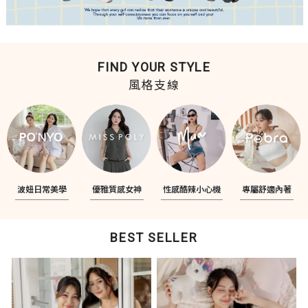
FIND YOUR STYLE
風格支線
波妞日常美學
優雅質感女神
性感酷辣小心機
專屬舒適內著
BEST SELLER