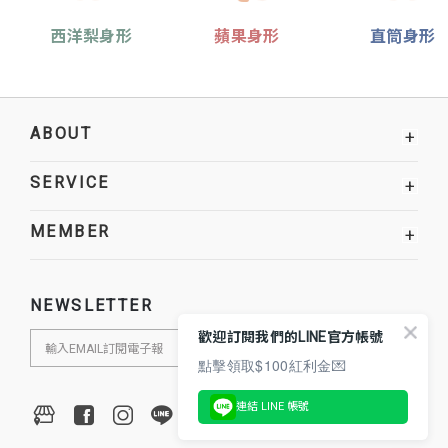
西洋梨身形
蘋果身形
直筒身形
ABOUT
+
SERVICE
+
MEMBER
+
NEWSLETTER
歡迎訂閱我們的LINE官方帳號
點擊領取$100紅利金💌
連結 LINE 帳號