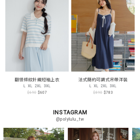
翻領條紋針織短袖上衣
法式簡約可調式吊帶洋裝
L
XL
2XL
3XL
L
XL
2XL
3XL
$690
$607
$890
$783
INSTAGRAM
@polylulu_tw