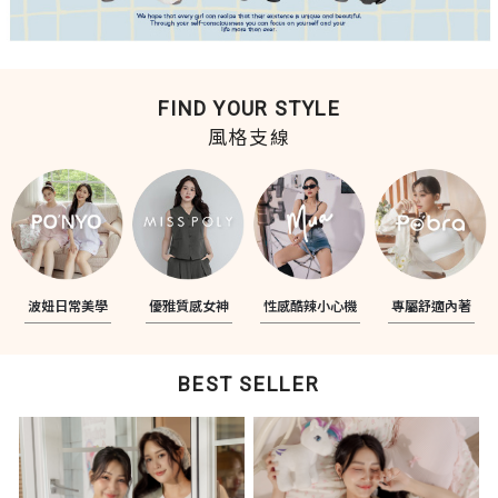
FIND YOUR STYLE
風格支線
波妞日常美學
優雅質感女神
性感酷辣小心機
專屬舒適內著
BEST SELLER