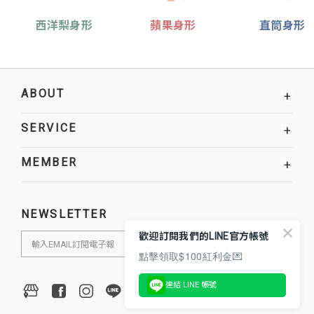
西洋梨身形
蘋果身形
直筒身形
ABOUT
+
SERVICE
+
MEMBER
+
NEWSLETTER
歡迎訂閱我們的LINE官方帳號
點擊領取$100紅利金💌
連結 LINE 帳號