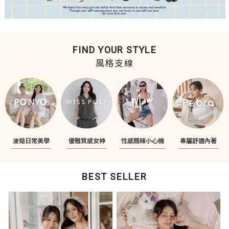
FIND YOUR STYLE
風格支線
波妞日常美學
優雅質感女神
性感酷辣小心機
專屬舒適內著
BEST SELLER