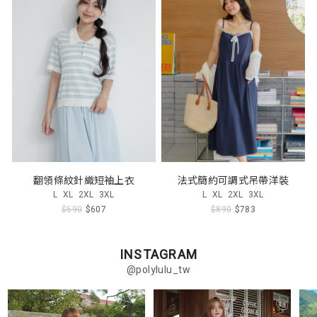
翻領條紋針織短袖上衣
法式簡約可調式吊帶洋裝
L
XL
2XL
3XL
L
XL
2XL
3XL
$690
$607
$890
$783
INSTAGRAM
@polylulu_tw