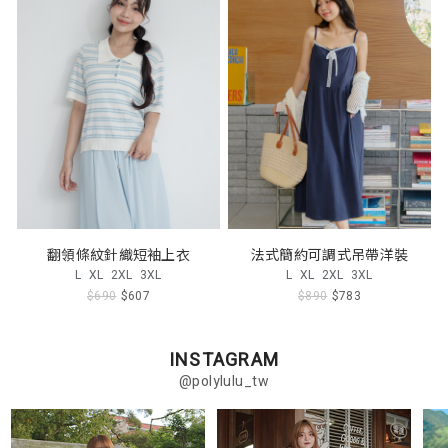
翻領條紋針織短袖上衣
法式簡約可調式吊帶洋裝
L
XL
2XL
3XL
L
XL
2XL
3XL
$690
$607
$890
$783
INSTAGRAM
@polylulu_tw