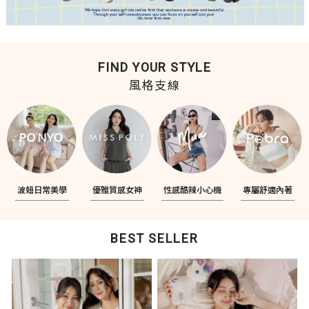
FIND YOUR STYLE
風格支線
波妞日常美學
優雅質感女神
性感酷辣小心機
專屬舒適內著
BEST SELLER