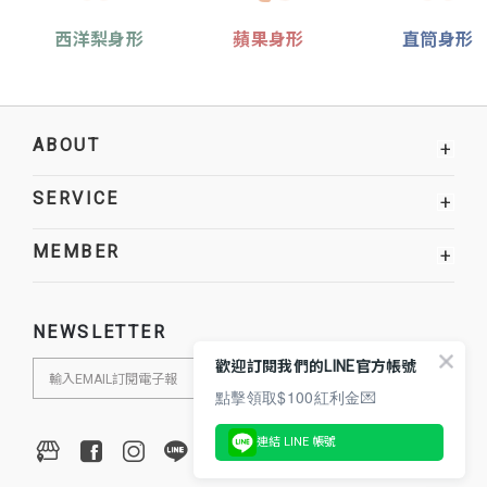
西洋梨身形
蘋果身形
直筒身形
ABOUT
+
SERVICE
+
MEMBER
+
NEWSLETTER
歡迎訂閱我們的LINE官方帳號
點擊領取$100紅利金💌
連結 LINE 帳號