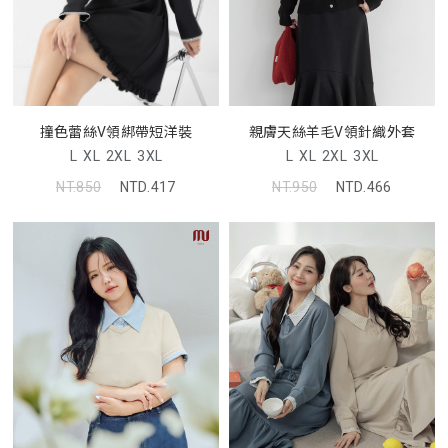
親膚天絲羊毛V領針織外套
撞色蕾絲V領綁帶短洋裝
L
XL
2XL
3XL
L
XL
2XL
3XL
NT.950
NTD.466
NT.850
NTD.417