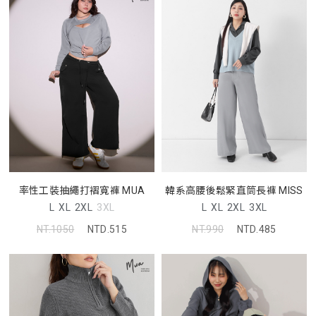
率性工裝抽繩打褶寬褲 MUA
韓系高腰後鬆緊直筒長褲 MISS
L
XL
2XL
3XL
L
XL
2XL
3XL
NT.1050
NTD.515
NT.990
NTD.485