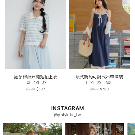
翻領條紋針織短袖上衣
法式簡約可調式吊帶洋裝
L
XL
2XL
3XL
L
XL
2XL
3XL
$690
$607
$890
$783
INSTAGRAM
@polylulu_tw