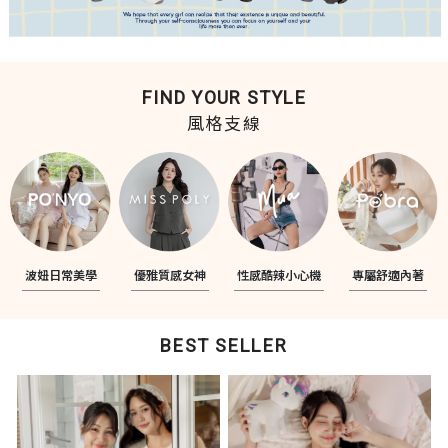
FIND YOUR STYLE
風格支線
波妞日常美學
優雅質感女神
性感酷辣小心機
專屬舒適內著
BEST SELLER