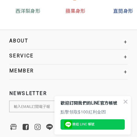
西洋梨身形
蘋果身形
直筒身形
ABOUT
+
SERVICE
+
MEMBER
+
NEWSLETTER
歡迎訂閱我們的LINE官方帳號
點擊領取$100紅利金💌
連結 LINE 帳號