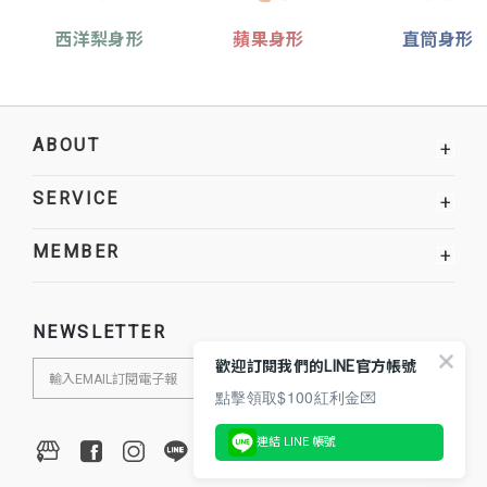
西洋梨身形
蘋果身形
直筒身形
ABOUT
+
SERVICE
+
MEMBER
+
NEWSLETTER
歡迎訂閱我們的LINE官方帳號
點擊領取$100紅利金💌
連結 LINE 帳號