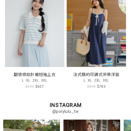
翻領條紋針織短袖上衣
法式簡約可調式吊帶洋裝
L
XL
2XL
3XL
L
XL
2XL
3XL
$690
$607
$890
$783
INSTAGRAM
@polylulu_tw