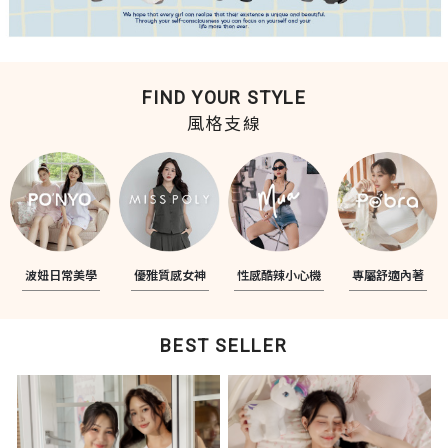
FIND YOUR STYLE
風格支線
波妞日常美學
優雅質感女神
性感酷辣小心機
專屬舒適內著
BEST SELLER