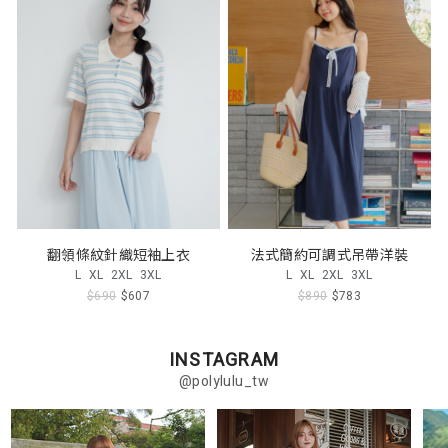
翻領條紋針織短袖上衣
法式簡約可調式吊帶洋裝
L
XL
2XL
3XL
L
XL
2XL
3XL
$690
$607
$890
$783
INSTAGRAM
@polylulu_tw