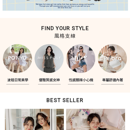
FIND YOUR STYLE
風格支線
波妞日常美學
優雅質感女神
性感酷辣小心機
專屬舒適內著
BEST SELLER