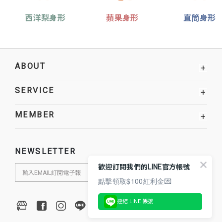
西洋梨身形
蘋果身形
直筒身形
ABOUT
+
SERVICE
+
MEMBER
+
NEWSLETTER
歡迎訂閱我們的LINE官方帳號
點擊領取$100紅利金💌
連結 LINE 帳號