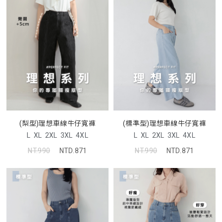
(梨型)理想車線牛仔寬褲
(標準型)理想車線牛仔寬褲
L
XL
2XL
3XL
4XL
L
XL
2XL
3XL
4XL
NT.990
NTD.871
NT.990
NTD.871