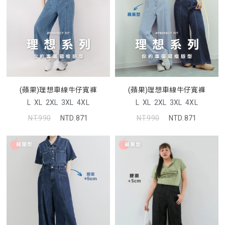
(蘋果)理想車線牛仔寬褲
(蘋果)理想車線牛仔寬褲
L
XL
2XL
3XL
4XL
L
XL
2XL
3XL
4XL
NT.990
NTD.871
NT.990
NTD.871