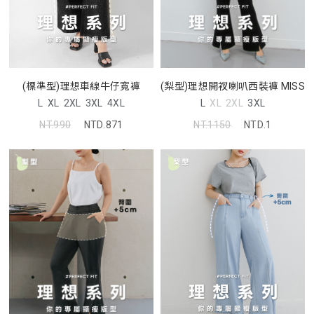
(標準型)理想車線牛仔寬褲
(梨型)理想開衩喇叭西裝褲 MISS
L
XL
2XL
3XL
4XL
L
XL
2XL
3XL
NT.990
NTD.871
NT.1150
NTD.1