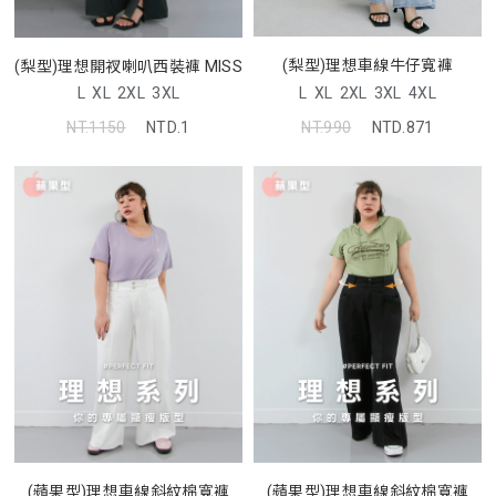
(梨型)理想車線牛仔寬褲
(梨型)理想開衩喇叭西裝褲 MISS
L
XL
2XL
3XL
4XL
L
XL
2XL
3XL
NT.990
NTD.871
NT.1150
NTD.1
(蘋果型)理想車線斜紋棉寬褲
(蘋果型)理想車線斜紋棉寬褲