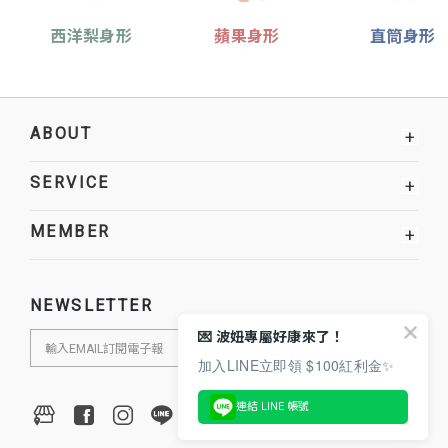
西洋梨身形
蘋果身形
直筒身形
ABOUT
+
SERVICE
+
MEMBER
+
NEWSLETTER
💌 波妞專屬好康來了！
加入LINE立即領 $100紅利金✨
連結 LINE 帳號