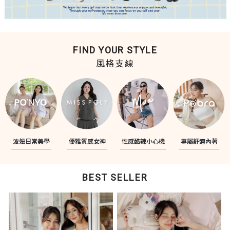
FIND YOUR STYLE
風格支線
波妞日常美學
優雅質感女神
性感酷辣小心機
專屬舒適內著
BEST SELLER