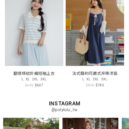
翻領條紋針織短袖上衣
法式簡約可調式吊帶洋裝
L
XL
2XL
3XL
L
XL
2XL
3XL
$690
$607
$890
$783
INSTAGRAM
@polylulu_tw