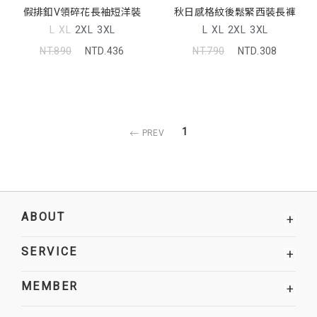
假排釦V領碎花長袖短洋裝
秋日感格紋後鬆緊西裝長褲
L
XL
2XL
3XL
L
XL
2XL
3XL
NT.890
NTD.436
NT.790
NTD.308
1
PREV
ABOUT
+
SERVICE
+
MEMBER
+