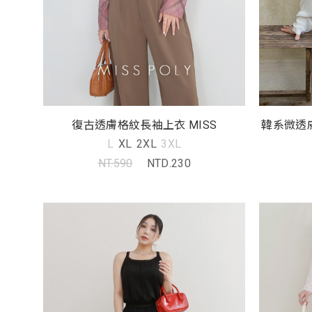
復古透膚格紋長袖上衣 MISS
韓系微透膚
L
XL
2XL
3XL
NT.590
NTD.230