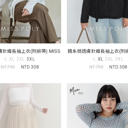
針織長袖上衣(附綁帶) MISS
韓系微透膚針織長袖上衣(附綁帶
L
XL
2XL
3XL
L
XL
2XL
3XL
NT.790
NTD.308
NT.790
NTD.308