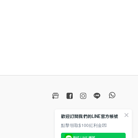
歡迎訂閱我們的LINE官方帳號
點擊領取$100紅利金💌
連結 LINE 帳號