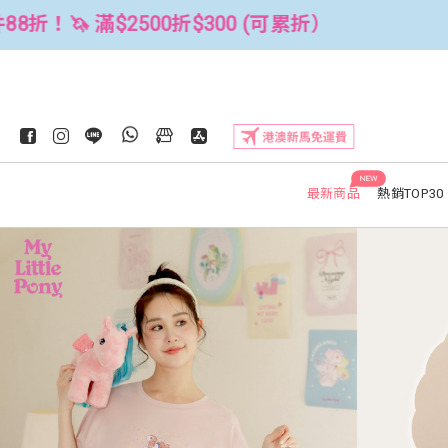
全館3件88折！🦄 滿$2500折$300 
NEW
最新商品
熱銷TOP30