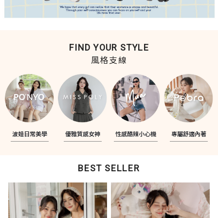
FIND YOUR STYLE
風格支線
波妞日常美學
優雅質感女神
性感酷辣小心機
專屬舒適內著
BEST SELLER