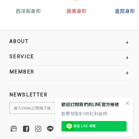
西洋梨身形
蘋果身形
直筒身形
ABOUT
+
SERVICE
+
MEMBER
+
NEWSLETTER
歡迎訂閱我們的LINE官方帳號
點擊領取$100紅利金💌
連結 LINE 帳號