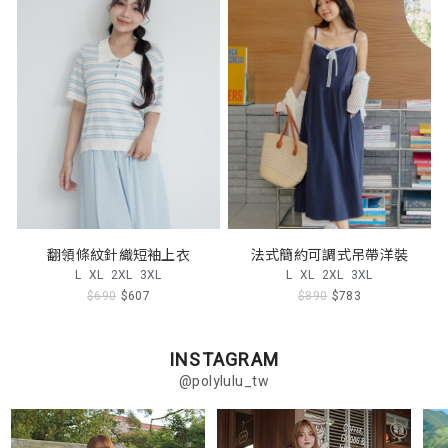
翻領條紋針織短袖上衣
法式簡約可調式吊帶洋裝
L
XL
2XL
3XL
L
XL
2XL
3XL
$690
$607
$890
$783
INSTAGRAM
@polylulu_tw