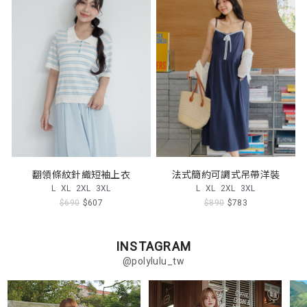
翻領條紋針織短袖上衣
法式簡約可調式吊帶洋裝
L
XL
2XL
3XL
L
XL
2XL
3XL
$690
$607
$890
$783
INSTAGRAM
@polylulu_tw