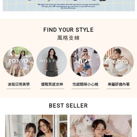
FIND YOUR STYLE
風格支線
波妞日常美學
優雅質感女神
性感酷辣小心機
專屬舒適內著
BEST SELLER