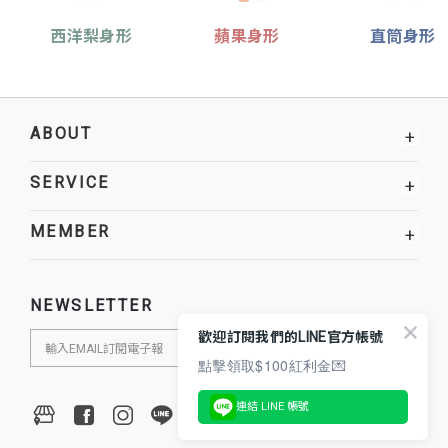
西洋梨身形
蘋果身形
直筒身形
ABOUT
+
SERVICE
+
MEMBER
+
NEWSLETTER
歡迎訂閱我們的LINE官方帳號
點擊領取$100紅利金💌
連結 LINE 帳號