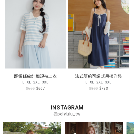
翻領條紋針織短袖上衣
法式簡約可調式吊帶洋裝
L
XL
2XL
3XL
L
XL
2XL
3XL
$690
$607
$890
$783
INSTAGRAM
@polylulu_tw