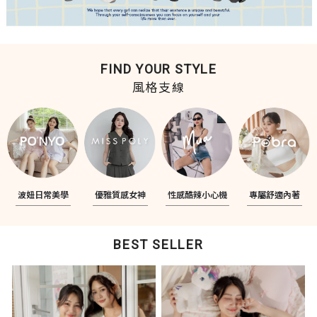
FIND YOUR STYLE
風格支線
波妞日常美學
優雅質感女神
性感酷辣小心機
專屬舒適內著
BEST SELLER