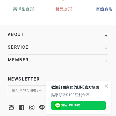
西洋梨身形
蘋果身形
直筒身形
ABOUT
+
SERVICE
+
MEMBER
+
NEWSLETTER
歡迎訂閱我們的LINE官方帳號
點擊領取$100紅利金💌
連結 LINE 帳號