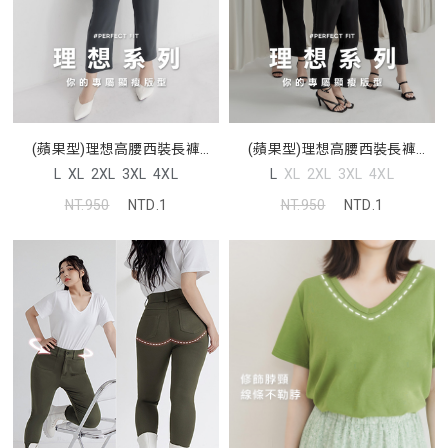
(蘋果型)理想高腰西裝長褲
(蘋果型)理想高腰西裝長褲
MISS. 中大尺碼褲子
MISS. 中大尺碼褲子
L
XL
2XL
3XL
4XL
L
XL
2XL
3XL
4XL
NT.950
NTD.1
NT.950
NTD.1