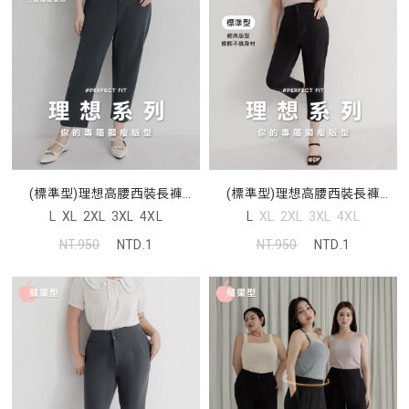
(標準型)理想高腰西裝長褲
(標準型)理想高腰西裝長褲
MISS. 中大尺碼褲子
MISS. 中大尺碼褲子
L
XL
2XL
3XL
4XL
L
XL
2XL
3XL
4XL
NT.950
NTD.1
NT.950
NTD.1