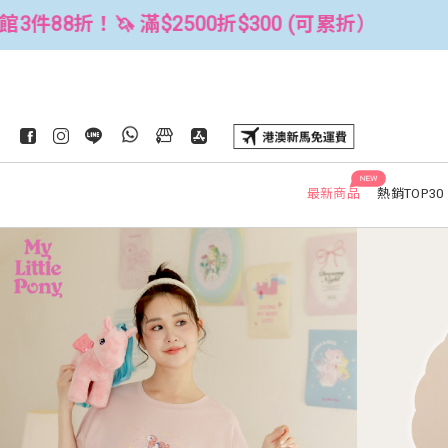
 (可累折）
全館3件88折！🦄 滿$250
NEW
最新商品
熱銷TOP30