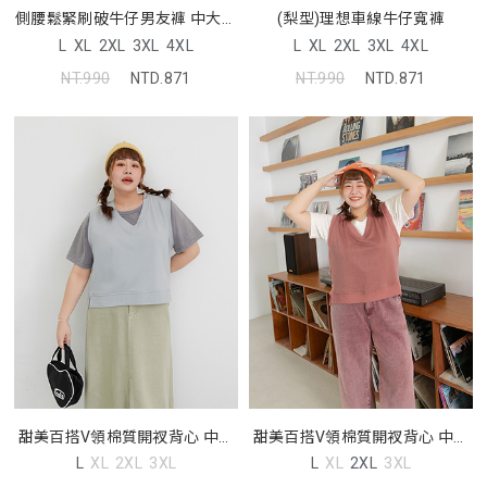
側腰鬆緊刷破牛仔男友褲 中大尺
(梨型)理想車線牛仔寬褲
碼褲子
L
XL
2XL
3XL
4XL
L
XL
2XL
3XL
4XL
NT.990
NTD.871
NT.990
NTD.871
甜美百搭V領棉質開衩背心 中大
甜美百搭V領棉質開衩背心 中大
尺碼上衣
尺碼上衣
L
XL
2XL
3XL
L
XL
2XL
3XL