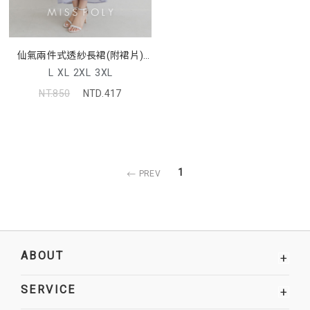
仙氣兩件式透紗長裙(附裙片)
MISS. 中大尺碼裙子
L
XL
2XL
3XL
NT.850
NTD.417
1
PREV
ABOUT
+
SERVICE
+