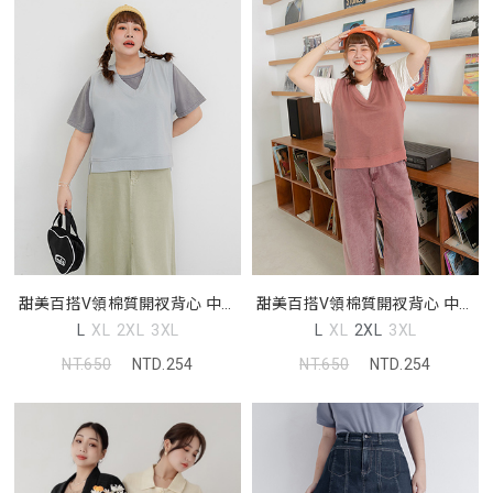
甜美百搭V領棉質開衩背心 中大
甜美百搭V領棉質開衩背心 中大
尺碼上衣
尺碼上衣
L
XL
2XL
3XL
L
XL
2XL
3XL
NT.650
NTD.254
NT.650
NTD.254