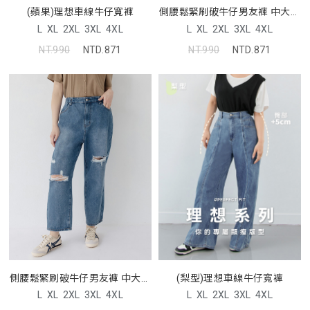
(蘋果)理想車線牛仔寬褲
側腰鬆緊刷破牛仔男友褲 中大尺
碼褲子
L
XL
2XL
3XL
4XL
L
XL
2XL
3XL
4XL
NT.990
NTD.871
NT.990
NTD.871
側腰鬆緊刷破牛仔男友褲 中大尺
(梨型)理想車線牛仔寬褲
碼褲子
L
XL
2XL
3XL
4XL
L
XL
2XL
3XL
4XL