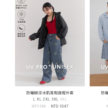
防
防曬瞬涼冰肌寬鬆連帽外套
L
XL
2XL
3XL
4XL
NT.1190
NTD.1047