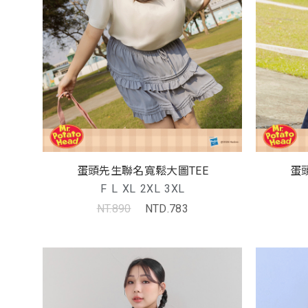
蛋頭先生聯名寬鬆大圖TEE
蛋
F
L
XL
2XL
3XL
NT.890
NTD.783