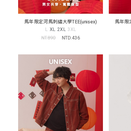
馬年限定河馬刺繡大學TEE(unisex)
馬年限定
L
XL
2XL
3XL
NT.890
NTD.436