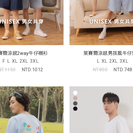
賽爾涼感2way牛仔襯衫
萊賽爾涼感男孩風牛仔
F
L
XL
2XL
3XL
L
XL
2XL
3XL
NT.1150
NTD.1012
NT.850
NTD.748