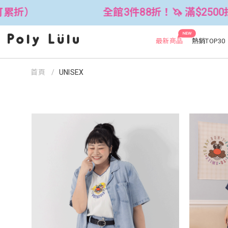
件88折！🦄 滿$2500折$300 (可累折）
NEW
最新商品
熱銷TOP30
首頁
UNISEX