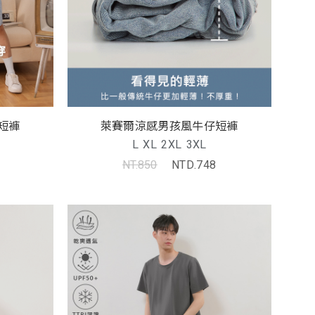
短褲
萊賽爾涼感男孩風牛仔短褲
L
XL
2XL
3XL
NT.850
NTD.748