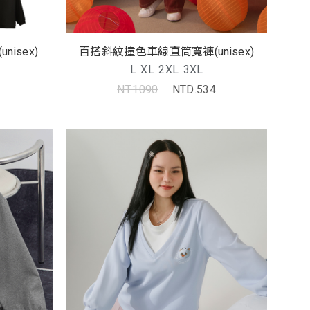
isex)
百搭斜紋撞色車線直筒寬褲(unisex)
L
XL
2XL
3XL
NT.1090
NTD.534