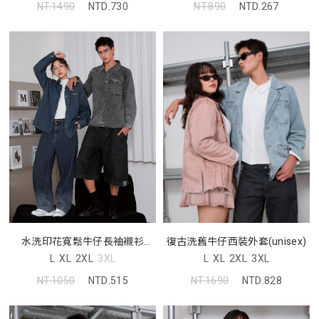
NT.1490
NTD.730
NT.890
NTD.267
水洗印花寬鬆牛仔長袖襯衫
復古洗舊牛仔西裝外套(unisex)
(unisex)
L
XL
2XL
3XL
L
XL
2XL
3XL
NT.1050
NTD.515
NT.1690
NTD.828