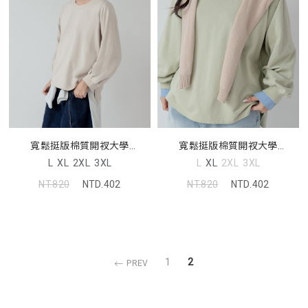
寬鬆挺版棉質開衩大學
寬鬆挺版棉質開衩大學
TEE(unisex)
TEE(unisex)
L
XL
2XL
3XL
L
XL
2XL
3XL
NT.820
NTD.402
NT.820
NTD.402
1
2
PREV