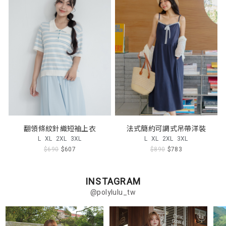
翻領條紋針織短袖上衣
法式簡約可調式吊帶洋裝
L
XL
2XL
3XL
L
XL
2XL
3XL
$690
$607
$890
$783
INSTAGRAM
@polylulu_tw