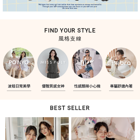
FIND YOUR STYLE
風格支線
波妞日常美學
優雅質感女神
性感酷辣小心機
專屬舒適內著
BEST SELLER