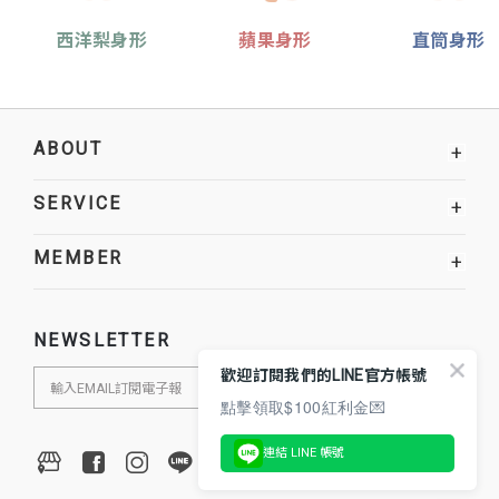
西洋梨身形
蘋果身形
直筒身形
ABOUT
+
SERVICE
+
MEMBER
+
NEWSLETTER
歡迎訂閱我們的LINE官方帳號
點擊領取$100紅利金💌
連結 LINE 帳號