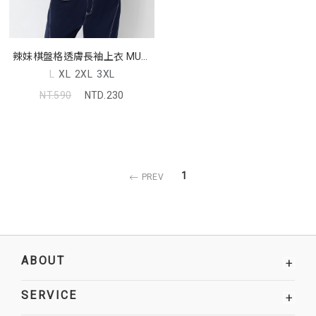
辣妹棋盤格透膚長袖上衣 MUA!
中大尺碼上衣
L
XL
2XL
3XL
NT.590
NTD.230
1
PREV
ABOUT
+
SERVICE
+