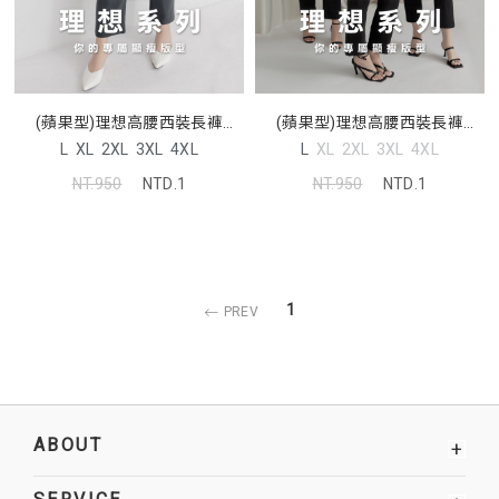
(蘋果型)理想高腰西裝長褲
(蘋果型)理想高腰西裝長褲
MISS. 中大尺碼褲子
MISS. 中大尺碼褲子
L
XL
2XL
3XL
4XL
L
XL
2XL
3XL
4XL
NT.950
NTD.1
NT.950
NTD.1
1
PREV
ABOUT
+