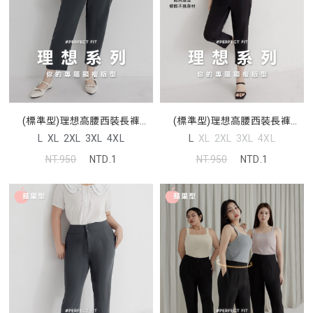
(標準型)理想高腰西裝長褲
(標準型)理想高腰西裝長褲
MISS. 中大尺碼褲子
MISS. 中大尺碼褲子
L
XL
2XL
3XL
4XL
L
XL
2XL
3XL
4XL
NT.950
NTD.1
NT.950
NTD.1