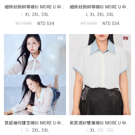
細條紋側綁帶襯衫 MORE U 中大
細條紋側綁帶襯衫 MORE U 中大
尺碼上衣
尺碼上衣
L
XL
2XL
3XL
L
XL
2XL
3XL
NT.1090
NTD.534
NT.1090
NTD.534
質感幾何鏤空襯衫 MORE U 中大
氣質透紗雙層襯衫 MORE U 中大
尺碼上衣
尺碼上衣
L
XL
2XL
3XL
L
XL
2XL
3XL