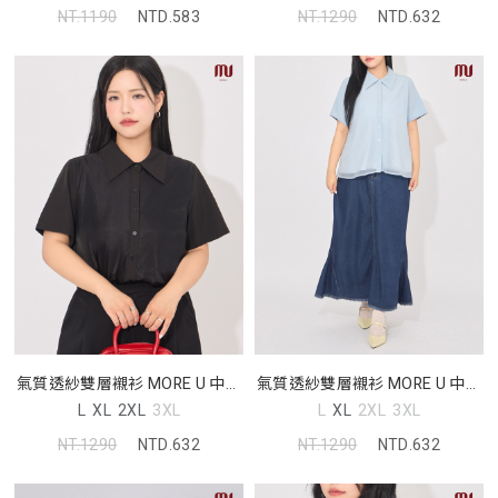
NT.1190
NTD.583
NT.1290
NTD.632
氣質透紗雙層襯衫 MORE U 中大
氣質透紗雙層襯衫 MORE U 中大
尺碼上衣
尺碼上衣
L
XL
2XL
3XL
L
XL
2XL
3XL
NT.1290
NTD.632
NT.1290
NTD.632