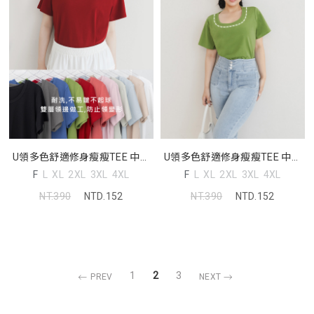
U領多色舒適修身瘦瘦TEE 中大
U領多色舒適修身瘦瘦TEE 中大
尺碼上衣
尺碼上衣
F
L
XL
2XL
3XL
4XL
F
L
XL
2XL
3XL
4XL
NT.390
NTD.152
NT.390
NTD.152
1
2
3
PREV
NEXT