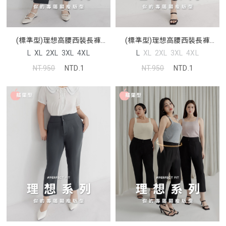
(標準型)理想高腰西裝長褲
(標準型)理想高腰西裝長褲
MISS. 中大尺碼褲子
MISS. 中大尺碼褲子
L
XL
2XL
3XL
4XL
L
XL
2XL
3XL
4XL
NT.950
NTD.1
NT.950
NTD.1