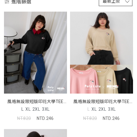
進階篩選
風格無設限短版印花大學TEE
風格無設限短版印花大學TEE
(美美聯名)
(美美聯名)
L
XL
2XL
3XL
L
XL
2XL
3XL
NT.820
NTD.246
NT.820
NTD.246