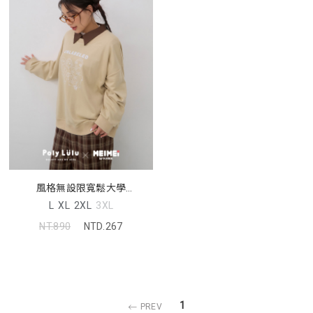
風格無設限寬鬆大學
TEE(unisex)(美美聯名)
L
XL
2XL
3XL
NT.890
NTD.267
1
PREV